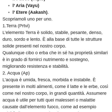
l’ Aria (Vayu)
l’ Etere (Aakash)
.
Scopriamoli uno per uno.
1.Terra (Prtvi)
L’elemento Terra è solido, stabile, pesante, denso,
duro, sordo e lento. È alla base di tutte le strutture
solide presenti nel nostro corpo.
Qualunque cibo o erba che in sé ha proprietà similari
è in grado di fornirci nutrimento e sostegno,
migliorando resistenza e stabilità.
2. Acqua (Ap)
L’acqua è umida, fresca, morbida e instabile. È
presente in molti alimenti, come il latte e le erbe, così
come nel nostro corpo, in grandi quantità. Assumere
acqua è utile per tutti quei malesseri o malattie
causate dall’elemento fuoco, come ad esempio