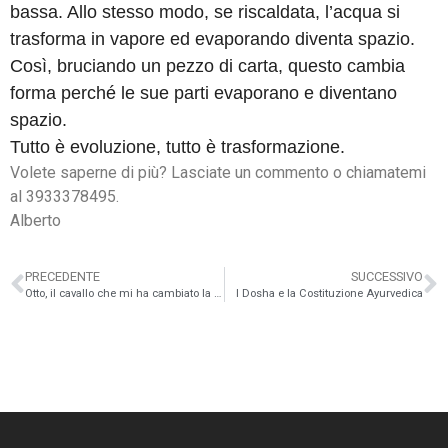
bassa. Allo stesso modo, se riscaldata, l’acqua si
trasforma in vapore ed evaporando diventa spazio.
Così, bruciando un pezzo di carta, questo cambia
forma perché le sue parti evaporano e diventano
spazio.
Tutto è evoluzione, tutto è trasformazione.
Volete saperne di più? Lasciate un commento o chiamatemi
al 3933378495.
Alberto
PRECEDENTE
SUCCESSIVO
Otto, il cavallo che mi ha cambiato la vita
I Dosha e la Costituzione Ayurvedica