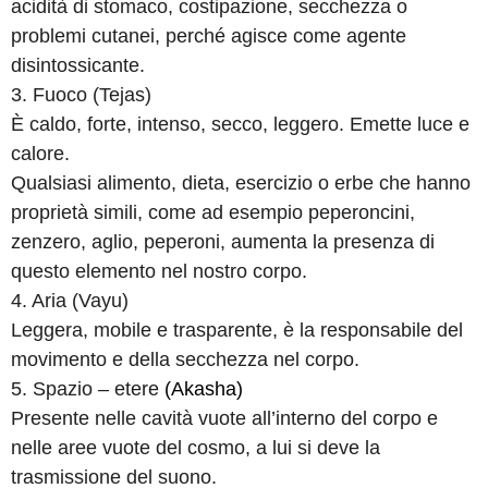
acidità di stomaco, costipazione, secchezza o
problemi cutanei, perché agisce come agente
disintossicante.
3. Fuoco (Tejas)
È caldo, forte, intenso, secco, leggero. Emette luce e
calore.
Qualsiasi alimento, dieta, esercizio o erbe che hanno
proprietà simili, come ad esempio peperoncini,
zenzero, aglio, peperoni, aumenta la presenza di
questo elemento nel nostro corpo.
4. Aria (Vayu)
Leggera, mobile e trasparente, è la responsabile del
movimento e della secchezza nel corpo.
5. Spazio –
etere
(
Akasha
)
Presente nelle cavità vuote all’interno del corpo e
nelle aree vuote del cosmo, a lui si deve la
trasmissione del suono.