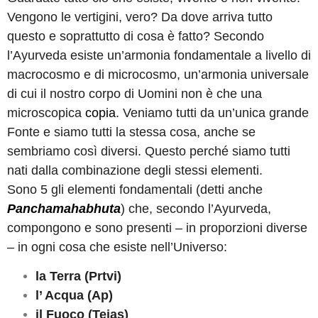
Vengono le vertigini, vero? Da dove arriva tutto
questo e soprattutto di cosa è fatto?
Secondo
l’Ayurveda esiste un’armonia fondamentale a livello di
macrocosmo e di microcosmo, un’armonia universale
di cui il nostro corpo di Uomini non è che una
microscopica
copia
. Veniamo tutti da un’unica grande
Fonte e siamo tutti la stessa cosa, anche se
sembriamo così diversi. Questo perché siamo tutti
nati dalla combinazione degli stessi elementi.
Sono 5 gli elementi fondamentali (
detti anche
Panchamahabhuta
) che, secondo l’Ayurveda,
compongono e sono presenti – in proporzioni diverse
– in ogni cosa che esiste nell’Universo:
la Terra (Prtvi)
l’ Acqua (Ap)
il Fuoco (Tejas)