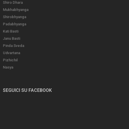
Shiro Dhara
Mukhabhyanga
Shirobhyanga
Padabhyanga
Kati Basti
Janu Basti
Pinda Sveda
Udvartana
Pizhichil
Nasya
SEGUICI SU FACEBOOK